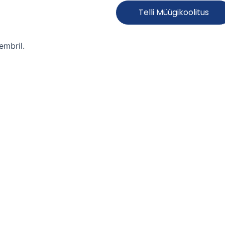
Telli Müügikoolitus
embril.